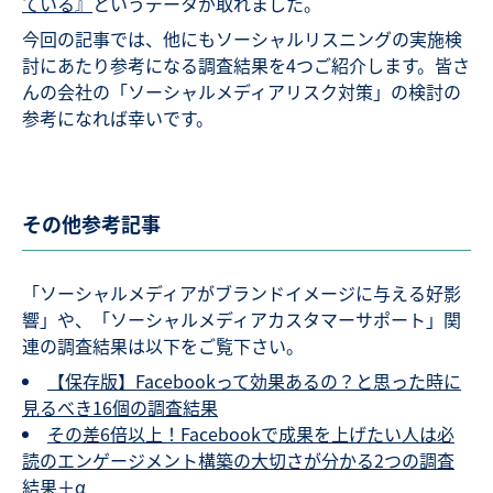
ている』
というデータが取れました。
今回の記事では、他にもソーシャルリスニングの実施検
討にあたり参考になる調査結果を4つご紹介します。皆さ
んの会社の「ソーシャルメディアリスク対策」の検討の
参考になれば幸いです。
その他参考記事
「ソーシャルメディアがブランドイメージに与える好影
響」や、「ソーシャルメディアカスタマーサポート」関
連の調査結果は以下をご覧下さい。
【保存版】Facebookって効果あるの？と思った時に
見るべき16個の調査結果
その差6倍以上！Facebookで成果を上げたい人は必
読のエンゲージメント構築の大切さが分かる2つの調査
結果＋α