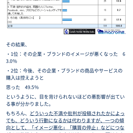
その結果、
・1位：その企業・ブランドのイメージが悪くなった 6
3.0％
・2位：今後、その企業・ブランドの商品やサービスの
購入は控えようと
思った 49.5％
というように、目を背けられないほどの悪影響が出てい
る事が分かりました。
もちろん、
どういった不満や批判が投稿されたかによっ
ても、どういう行動になるかは代わりますが、一つの傾
向として、「イメージ悪化」「購買の停止」などにつな