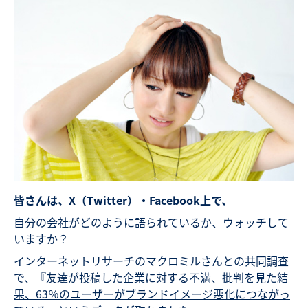
皆さんは、X（Twitter）・Facebook上で、
自分の会社がどのように語られているか、ウォッチして
いますか？
インターネットリサーチのマクロミルさんとの共同調査
で、
『友達が投稿した企業に対する不満、批判を見た結
果、63％のユーザーがブランドイメージ悪化につながっ