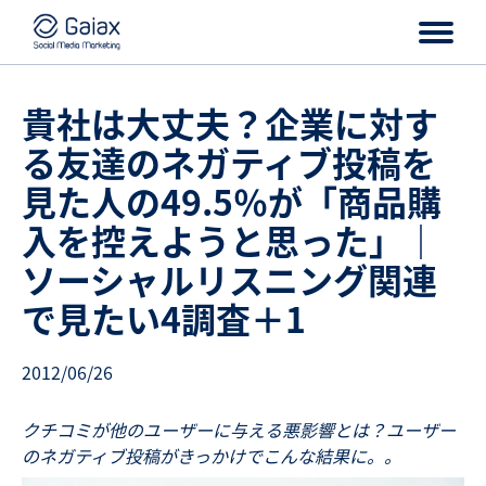
貴社は大丈夫？企業に対す
る友達のネガティブ投稿を
見た人の49.5％が「商品購
入を控えようと思った」｜
ソーシャルリスニング関連
で見たい4調査＋1
2012/06/26
クチコミが他のユーザーに与える悪影響とは？ユーザー
のネガティブ投稿がきっかけでこんな結果に。。