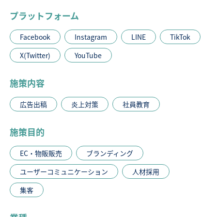
プラットフォーム
Facebook
Instagram
LINE
TikTok
X(Twitter)
YouTube
施策内容
広告出稿
炎上対策
社員教育
施策目的
EC・物販販売
ブランディング
ユーザーコミュニケーション
人材採用
集客