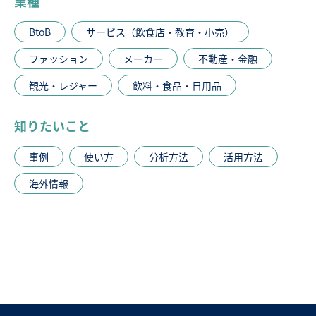
業種
BtoB
サービス（飲食店・教育・小売）
ファッション
メーカー
不動産・金融
観光・レジャー
飲料・食品・日用品
知りたいこと
事例
使い方
分析方法
活用方法
海外情報