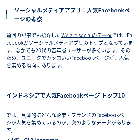
ソーシャルメディアアプリ：人気Facebookペ
ージの考察
前回の記事でも紹介した
We are socialのデータ
では、Fa
cebookがソーシャルメディアプリのトップとなっていま
す。なかでも20代の若年層ユーザーが多くいます。その
ため、ユニークでカッコいいFacebookページが、人気
を集める傾向にあります。
インドネシアで人気Facebookページ トップ10
では、具体的にどんな企業・ブランドのFacebookペー
ジが人気を集めているのか、次のようなデータがありま
す。
・1位 OLX Indonesia