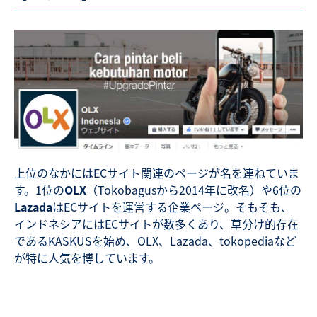
上位のなかにはECサイト関連のページが名を連ねていま
す。1位の
OLX
（Tokobagusから2014年に改名）や6位の
Lazada
はECサイトを運営する企業ページ。そもそも、
インドネシアにはECサイトが数多くあり、草分け的存在
であるKASKUSを始め、OLX、Lazada、tokopediaなど
が特に人気を博しています。