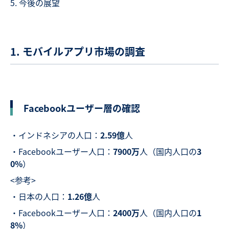
今後の展望
1. モバイルアプリ市場の調査
Facebookユーザー層の確認
・インドネシアの人口：
2.59億
人
・Facebookユーザー人口：
7900万
人（国内人口の
3
0%
）
<参考>
・日本の人口：
1.26億
人
・Facebookユーザー人口：
2400万
人（国内人口の
1
8%
）