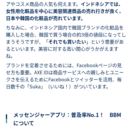
アやコスメ商品の人気も伺えます。
インドネシアでは、
女性用化粧品を中心に美容関連商品の売れ行きが良く、
日本や韓国の化粧品が売れています。
ちなみに、インドネシア国内で韓国ブランドの化粧品を
購入した場合、韓国で買う場合の約3倍の値段になってし
まうそうですが、「
それでも買いたい
」という需要があ
るといいます。美容に対する高い関心がうかがえます
ね。
ブランドを定着させるためには、Facebookページの見
せ方も重要。AXE IDは商品サービスへの親しみとユニー
クさを伝えるためにFacebookとツイッターを活用、毎
日数千の「Suka」（いいね！）がついています。
メッセンジャーアプリ：普及率No.1！ BBM
について