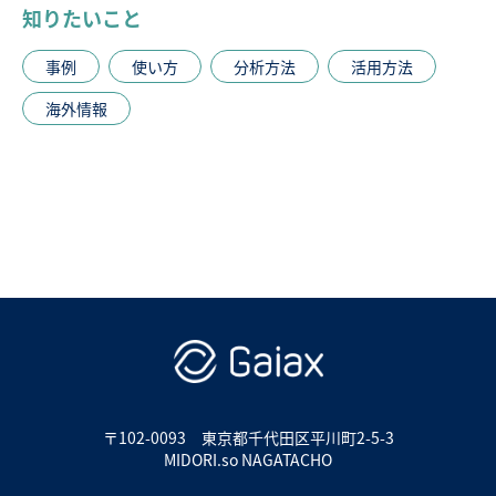
知りたいこと
事例
使い方
分析方法
活用方法
海外情報
〒102-0093
東京都千代田区平川町2-5-3
MIDORI.so NAGATACHO