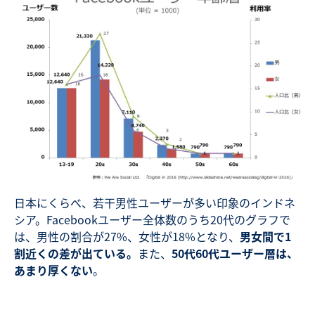
日本にくらべ、若干男性ユーザーが多い印象のインドネ
シア。Facebookユーザー全体数のうち20代のグラフで
は、男性の割合が27%、女性が18%となり、
男女間で1
割近くの差が出ている。
また、
50代60代ユーザー層は、
あまり厚くない
。