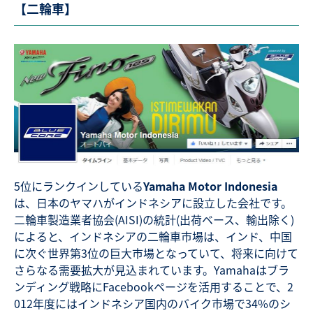
【二輪車】
5位にランクインしている
Yamaha Motor Indonesia
は、日本のヤマハがインドネシアに設立した会社です。
二輪車製造業者協会(AISI)の統計(出荷ベース、輸出除く)
によると、インドネシアの二輪車市場は、インド、中国
に次ぐ世界第3位の巨大市場となっていて、将来に向けて
さらなる需要拡大が見込まれています。Yamahaはブラ
ンディング戦略にFacebookページを活用することで、2
012年度にはインドネシア国内のバイク市場で34%のシ