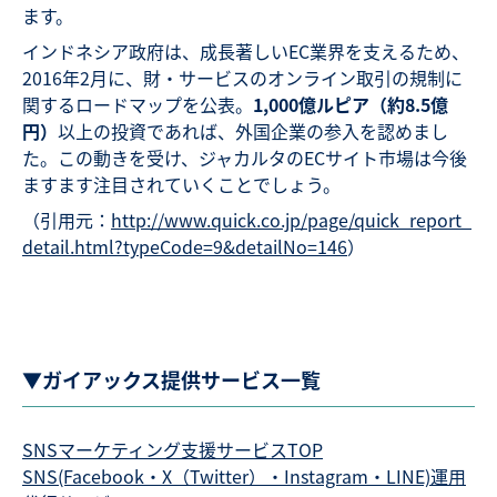
ます。
インドネシア政府は、成長著しいEC業界を支えるため、
2016年2月に、財・サービスのオンライン取引の規制に
関するロードマップを公表。
1,000億ルピア（約8.5億
円）
以上の投資であれば、外国企業の参入を認めまし
た。この動きを受け、ジャカルタのECサイト市場は今後
ますます注目されていくことでしょう。
（引用元：
http://www.quick.co.jp/page/quick_report_
detail.html?typeCode=9&detailNo=146
）
▼ガイアックス提供サービス一覧
SNSマーケティング支援サービスTOP
SNS(Facebook・X（Twitter）・Instagram・LINE)運用