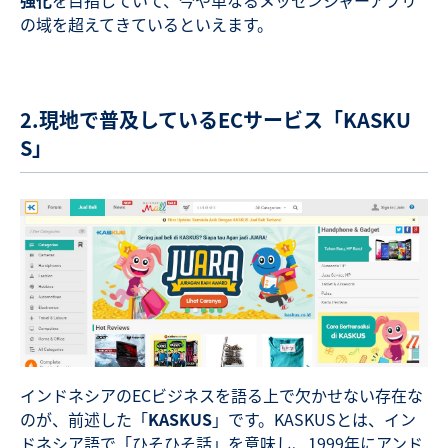
強化
を目指していて、今や単なるメッセンジャーアプリ
の域を超えてきているといえます。
2.現地で普及しているECサービス「KASKU
S」
インドネシアのECビジネスを語る上で欠かせない存在な
のが、前述した「
KASKUS
」です。KASKUSとは、イン
ドネシア語で「ひそひそ話」を意味し、1999年にアンド