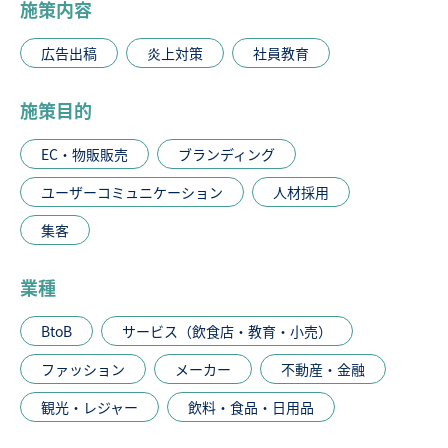
施策内容
広告出稿
炎上対策
社員教育
施策目的
EC・物販販売
ブランディング
ユーザーコミュニケーション
人材採用
集客
業種
BtoB
サービス（飲食店・教育・小売）
ファッション
メーカー
不動産・金融
観光・レジャー
飲料・食品・日用品