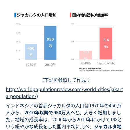
（下記を参照して作成：
http://worldpopulationreview.com/world-cities/jakart
a-population/
）
インドネシアの首都ジャカルタの人口は1970年の450万
人から、
2010年以降で950万人
へと、大きく増加しまし
た。地域の成長率は、2000年から2010年にかけて1%と
いう緩やかな成長をした国内平均に比べ、
ジャカルタ地