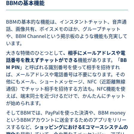
BBMの基本機能
BBMの基本的な機能は、インスタントチャット、音声通
話、画像共有、ボイスメモのほか、グループチャット
や、BBM Channelという掲示板のような機能も充実して
います。
大きな特徴のひとつとして
、相手にメールアドレスや電
話番号を教えずチャットができる
機能があります。「
BB
M PIN
」と呼ばれる識別番号を使って相手を招待すれ
ば、メールアドレスや電話番号は不要になります。その
他にもメール、ショートメッセージ、NFC（近距離無線
通信）でチャット相手を招待する方法も。NFC機能を使
えば、端末同士を近づけるだけで、かんたんにチャット
が始められます。
そしてBBMでは、PayPalを使った決済や、BBM money
というBBMアカウントに送金するためのアプリをリリー
スするなど、
ショッピングにおけるEコマースシステムの