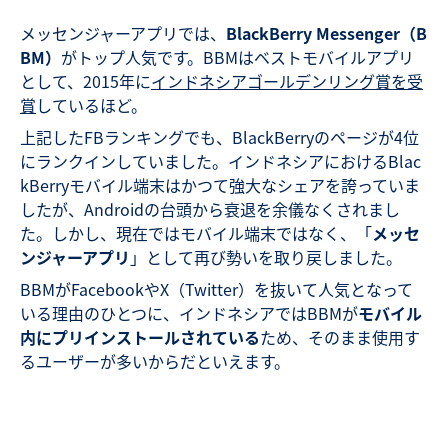
メッセンジャーアプリでは、
BlackBerry Messenger（B
BM）
がトップ人気です。BBMはベストモバイルアプリ
として、2015年に
インドネシアゴールデンリング賞を受
賞
しているほど。
上記したFBランキングでも、BlackBerryのページが4位
にランクインしていました。インドネシアにおけるBlac
kBerryモバイル端末はかつて強大なシェアを誇っていま
したが、Androidの台頭から衰退を余儀なくされまし
た。しかし、現在ではモバイル端末ではなく、「
メッセ
ンジャーアプリ
」として再び勢いを取り戻しました。
BBMがFacebookやX（Twitter）を抜いて人気となって
いる理由のひとつに、インドネシアではBBMが
モバイル
内にプリインストールされている
ため、そのまま使用す
るユーザーが多いからだといえます。