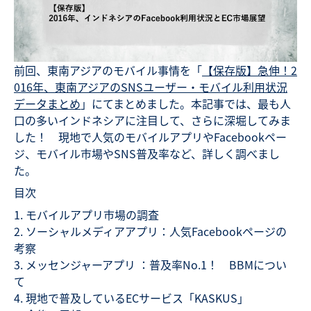
前回、東南アジアのモバイル事情を「
【保存版】急伸！2
016年、東南アジアのSNSユーザー・モバイル利用状況
データまとめ
」にてまとめました。本記事では、最も人
口の多いインドネシアに注目して、さらに深堀してみま
した！ 現地で人気のモバイルアプリやFacebookペー
ジ、モバイル市場やSNS普及率など、詳しく調べまし
た。
目次
モバイルアプリ市場の調査
ソーシャルメディアアプリ：人気Facebookページの
考察
メッセンジャーアプリ ：普及率No.1！ BBMについ
て
現地で普及しているECサービス「KASKUS」