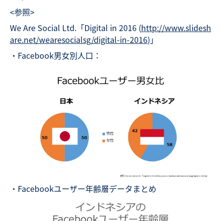
<参照>
We Are Social Ltd.「Digital in 2016 (
http://www.slidesh
are.net/wearesocialsg/digital-in-2016
)」
・Facebook男女別人口：
・Facebookユーザー年齢層データまとめ