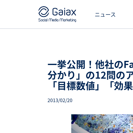
ニュース
一挙公開！他社のFa
分かり」の12問の
「目標数値」「効果
2013/02/20