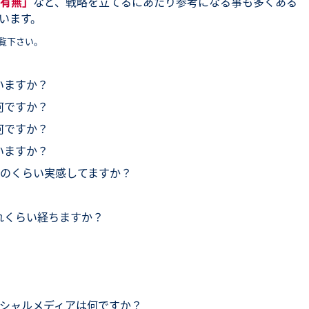
有無」
など、戦略を立てるにあたり参考になる事も多くある
います。
覧下さい。
ていますか？
は何ですか？
は何ですか？
ていますか？
果をどのくらい実感してますか？
てどれくらい経ちますか？
るソーシャルメディアは何ですか？