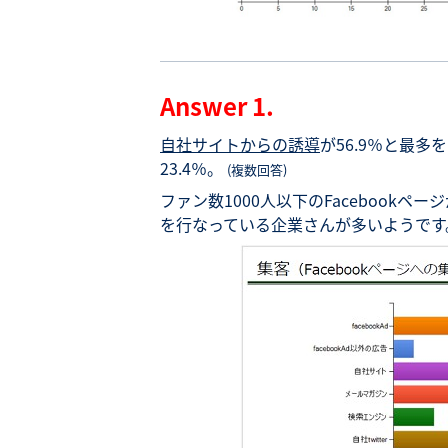
Answer 1.
自社サイトからの誘導
が56.9％と最多
23.4％。
(複数回答)
ファン数1000人以下のFacebook
を行なっている企業さんが多いようです