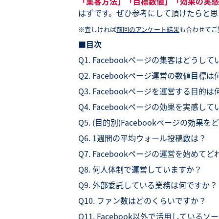
「集客方法」「目標数値」「効果の実感
はずです。ぜひ参考にして頂けたらと思
※宜しければ
前回のアンケート結果
も合わせてご
■目次
Q1. Facebookページの集客はどうし
Q2. Facebookページ運営の数値目標
Q3. Facebookページを運営する目的
Q4. Facebookページの効果を実感し
Q5. (目的別)Facebookページの効
Q6. 1週間の平均ウォール投稿数は？
Q7. Facebookページの運営を始め
Q8. 何人体制で運営していますか？
Q9. 外部委託している業務は何ですか？
Q10. ファン数はどのくらいですか？
Q11. Facebook以外で活用してい