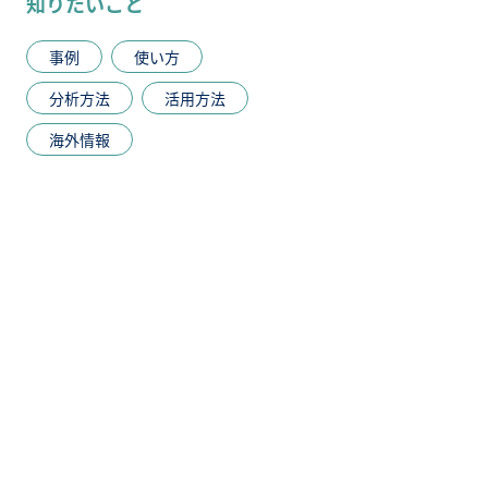
知りたいこと
事例
使い方
分析方法
活用方法
海外情報