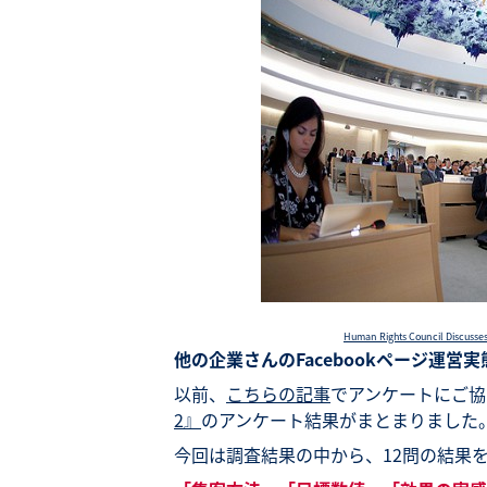
Human Rights Council Discusses 
他の企業さんのFacebookページ運営
以前、
こちらの記事
でアンケートにご協
2』
のアンケート結果がまとまりました
今回は調査結果の中から、12問の結果