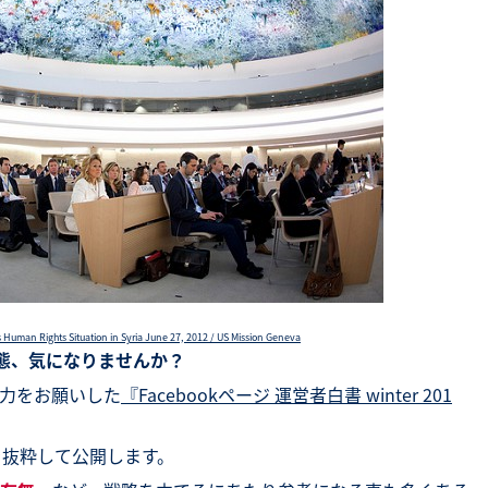
SNS勉強会・eラーニング
Human Rights Situation in Syria June 27, 2012 / US Mission Geneva
実態、気になりませんか？
力をお願いした
『Facebookページ 運営者白書 winter 201
。
を抜粋して公開します。