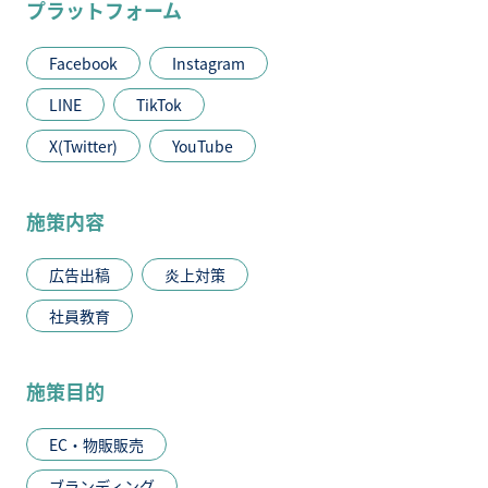
プラットフォーム
Facebook
Instagram
LINE
TikTok
X(Twitter)
YouTube
施策内容
広告出稿
炎上対策
社員教育
施策目的
EC・物販販売
ブランディング