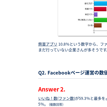
懸賞アプリ
10.8％という数字から、ファ
まだ行っていない企業さんが多そうです
Q2. Facebookページ運営
Answer 2.
いいね！数(ファン数)
が59.3％と最多
5％。
(複数回答)