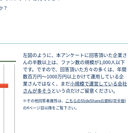
か？
左図のように、本アンケートに回答頂いた企業さ
んの半数以上は、ファン数の規模が1,000人以下
です。ですので、回答頂いた方々の多くは、年間
数百万円～1000万円以上かけて運用している企
業さんではなく、まだ
小規模で運営している会社
さんが多そう
という点だけご留意ください。
※その他回答者属性は、
こちらのSlideShareの資料(完全版)
の4ページ目以降をご覧下さい。