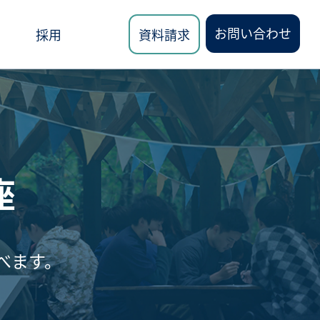
お問い合わせ
採用
資料請求
ロード
座
講座
べます。