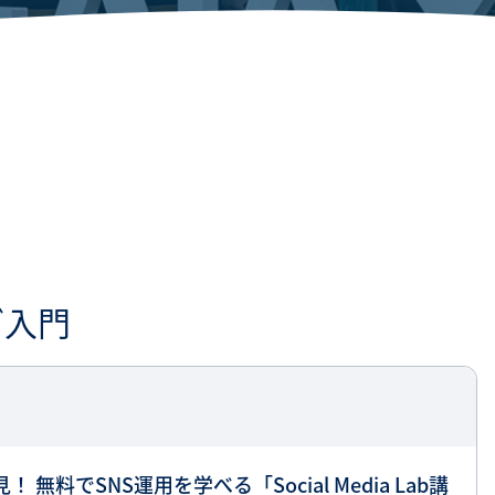
SNS勉強会・eラーニング
グ入門
無料でSNS運用を学べる「Social Media Lab講