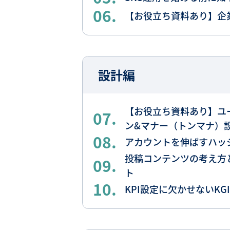
06.
【お役立ち資料あり】企業
設計編
【お役立ち資料あり】ユ
07.
ン&マナー（トンマナ）
08.
アカウントを伸ばすハッ
投稿コンテンツの考え方
09.
ト
10.
KPI設定に欠かせないK