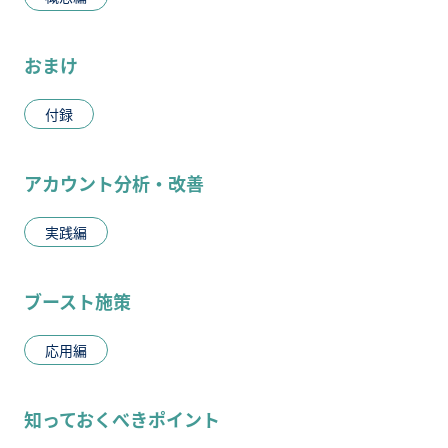
おまけ
付録
アカウント分析・改善
実践編
ブースト施策
応用編
知っておくべきポイント