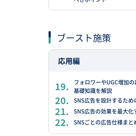
ブースト施策
応用編
フォロワーやUGC増加の
19.
基礎知識を解説
20.
SNS広告を設計するため
21.
SNS広告の効果を最大化
22.
SNSごとの広告仕様ま