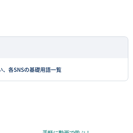
い、各SNSの基礎用語一覧
手軽に動画で学ぶ！