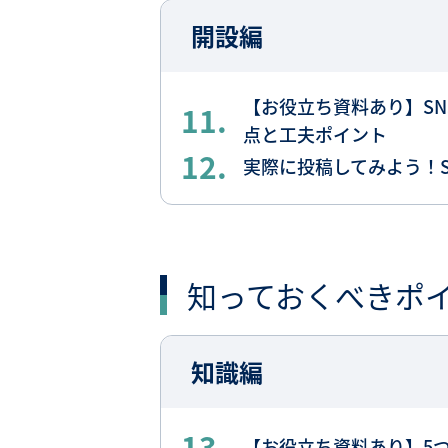
開設編
【お役立ち資料あり】S
11.
点と工夫ポイント
12.
実際に投稿してみよう！
知っておくべきポ
知識編
13.
【お役立ち資料あり】5