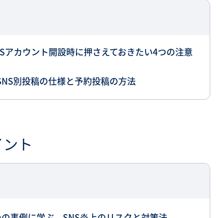
NSアカウント開設時に押さえておきたい4つの注意
SNS別投稿の仕様と予約投稿の方法
イント
つの事例に学ぶ、SNS炎上のリスクと対策法