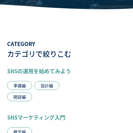
CATEGORY
カテゴリで絞りこむ
SNSの運用を始めてみよう
準備編
設計編
開設編
SNSマーケティング入門
概念編