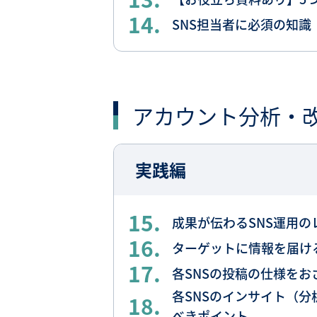
14.
SNS担当者に必須の知
アカウント分析・
実践編
15.
成果が伝わるSNS運用の
16.
ターゲットに情報を届け
17.
各SNSの投稿の仕様を
各SNSのインサイト（
18.
べきポイント