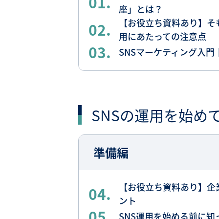
01.
座」とは？
【お役立ち資料あり】そも
02.
用にあたっての注意点
03.
SNSマーケティング入門
SNSの運用を始め
準備編
【お役立ち資料あり】企
04.
ント
05.
SNS運用を始める前に