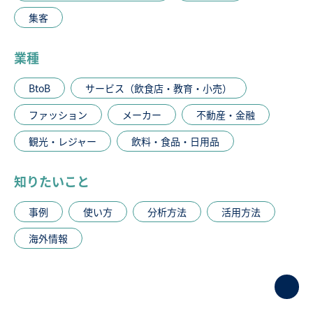
集客
業種
BtoB
サービス（飲食店・教育・小売）
ファッション
メーカー
不動産・金融
観光・レジャー
飲料・食品・日用品
知りたいこと
事例
使い方
分析方法
活用方法
海外情報