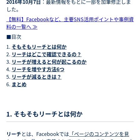
2016
年10月7日
：最新情報をもとに一部を加筆修正しま
した。
【無料】Facebookなど、主要SNS活用ポイントや事例資
料の一覧へ ≫
■目次
そもそもリーチとは何か
リーチはどこで確認できるの？
リーチが増えると何が起こるのか
リーチを増やす方法6つ
リーチが減るときは？
まとめ
1. そもそもリーチとは何か
リーチ
とは、Facebookでは
「ページのコンテンツを見