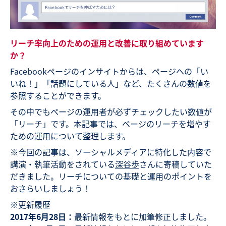
リーチ率向上のための運用と改善に取り組めています
か？
Facebookページのインサイトからは、ページヘの「い
いね！」「話題にしている人」など、たくさんの数値を
参照することができます。
その中でもページの運用者が必ずチェックしたい数値が
「リーチ」です。本記事では、ページのリーチを増やす
ための運用について整理します。
※今回の記事は、ソーシャルメディアに特化した内容で
講演・執筆活動をされている
深谷歩
さんに寄稿していた
だきました。リーチについての基礎と運用のポイントを
おさらいしましょう！
※更新履歴
2017
年6月28日：
最新情報をもとに加筆修正しました。