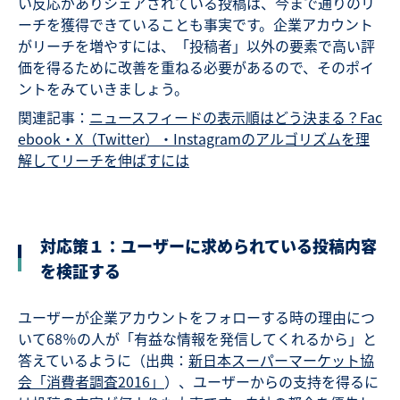
い反応がありシェアされている投稿は、今まで通りのリ
ーチを獲得できていることも事実です。企業アカウント
がリーチを増やすには、「投稿者」以外の要素で高い評
価を得るために改善を重ねる必要があるので、そのポイ
ントをみていきましょう。
関連記事：
ニュースフィードの表示順はどう決まる？Fac
ebook・X（Twitter）・Instagramのアルゴリズムを理
解してリーチを伸ばすには
対応策１：ユーザーに求められている投稿内容
を検証する
ユーザーが企業アカウントをフォローする時の理由につ
いて68％の人が「有益な情報を発信してくれるから」と
答えているように（出典：
新日本スーパーマーケット協
会「消費者調査2016」
）、ユーザーからの支持を得るに