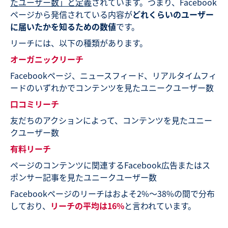
たユーザー数」と定義
されています。つまり、Facebook
ページから発信されている内容が
どれくらいのユーザー
に届いたかを知るための数値
です。
リーチには、以下の種類があります。
オーガニックリーチ
Facebookページ、ニュースフィード、リアルタイムフィ
ードのいずれかでコンテンツを見たユニークユーザー数
口コミリーチ
友だちのアクションによって、コンテンツを見たユニー
クユーザー数
有料リーチ
ページのコンテンツに関連するFacebook広告またはス
ポンサー記事を見たユニークユーザー数
Facebookページのリーチはおよそ2%〜38%の間で分布
しており、
リーチの平均は16%
と言われています。