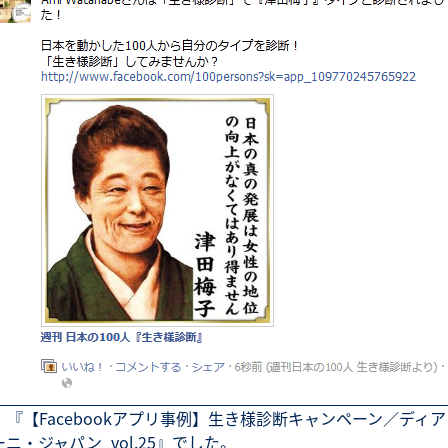
、『【Facebookアプリ事例】生き様診断キャンペーン／ディ
ニ・ジャパン_vol.25』でした。