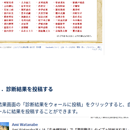
６．診断結果を投稿する
結果画面の「診断結果をウォールに投稿」をクリックすると、
ールに結果を投稿することができます。