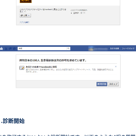
４.診断開始