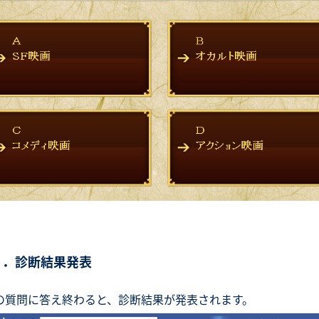
５．診断結果発表
の質問に答え終わると、診断結果が発表されます。