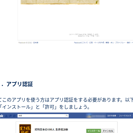
３．アプリ認証
てこのアプリを使う方はアプリ認証をする必要があります。以
「インストール」と「許可」をしましょう。