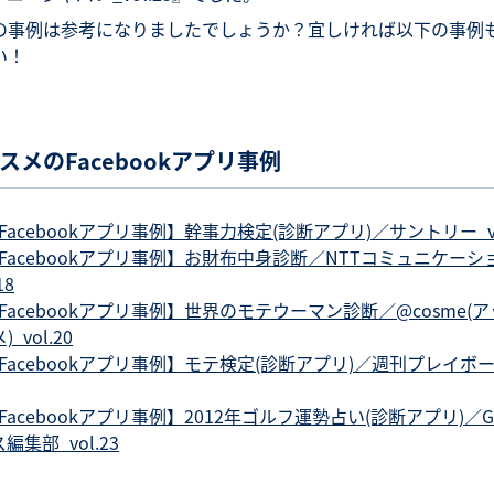
の事例は参考になりましたでしょうか？宜しければ以下の事例
い！
スメのFacebookアプリ事例
Facebookアプリ事例】幹事力検定(診断アプリ)／サントリー_vo
Facebookアプリ事例】お財布中身診断／NTTコミュニケーシ
18
Facebookアプリ事例】世界のモテウーマン診断／@cosme(
_vol.20
Facebookアプリ事例】モテ検定(診断アプリ)／週刊プレイボー
Facebookアプリ事例】2012年ゴルフ運勢占い(診断アプリ)／
編集部_vol.23