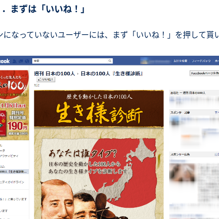
１．まずは「いいね！」
ンになっていないユーザーには、まず「いいね！」を押して貰